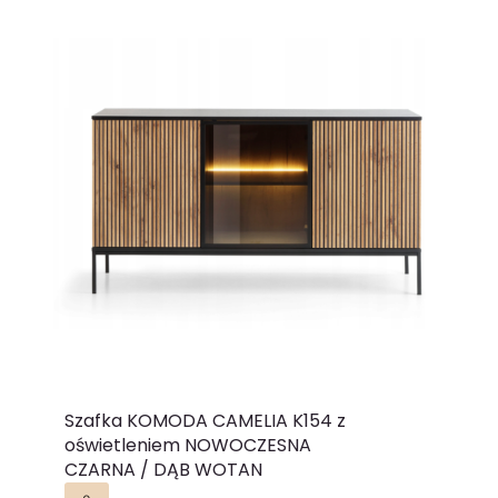
Szafka KOMODA CAMELIA K154 z
oświetleniem NOWOCZESNA
CZARNA / DĄB WOTAN