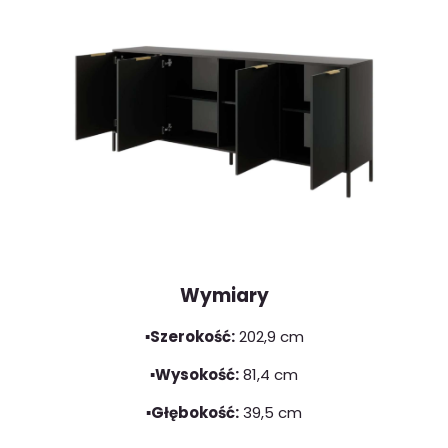
Wymiary
▪️Szerokość:
202,9 cm
▪️Wysokość:
81,4 cm
▪️Głębokość:
39,5 cm