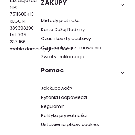
142 Objazda
ZAKUPY
NIP:
7511680413
Metody płatności
REGON:
389398290
Karta Dużej Rodziny
tel. 795
Czas i koszty dostawy
237 166
Czas realizacji zamówienia
meble.damale@gmail.com
Zwroty i reklamacje
Pomoc
Jak kupować?
Pytania i odpowiedzi
Regulamin
Polityka prywatności
Ustawienia plików cookies