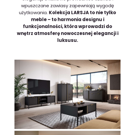
wpuszczane zawiasy zapewniają wygodę
użytkowania.
Kolekcja LARSJA to nie tylko
meble – to harmonia designu i
funkcjonalności, która wprowadzi do
wnętrz atmosferę nowoczesnej elegancji i
luksusu.