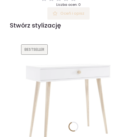
Liczba ocen: 0
Oceń i opisz
Stwórz stylizację
BESTSELLER