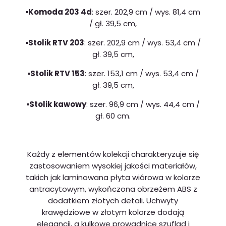
▪️Komoda 203 4d
: szer. 202,9 cm / wys. 81,4 cm
/ gł. 39,5 cm,
▪️Stolik RTV 203
: szer. 202,9 cm / wys. 53,4 cm /
gł. 39,5 cm,
▪️Stolik RTV 153
: szer. 153,1 cm / wys. 53,4 cm /
gł. 39,5 cm,
▪️Stolik kawowy
: szer. 96,9 cm / wys. 44,4 cm /
gł. 60 cm.
Każdy z elementów kolekcji charakteryzuje się
zastosowaniem wysokiej jakości materiałów,
takich jak laminowana płyta wiórowa w kolorze
antracytowym, wykończona obrzeżem ABS z
dodatkiem złotych detali. Uchwyty
krawędziowe w złotym kolorze dodają
elegancji, a kulkowe prowadnice szuflad i