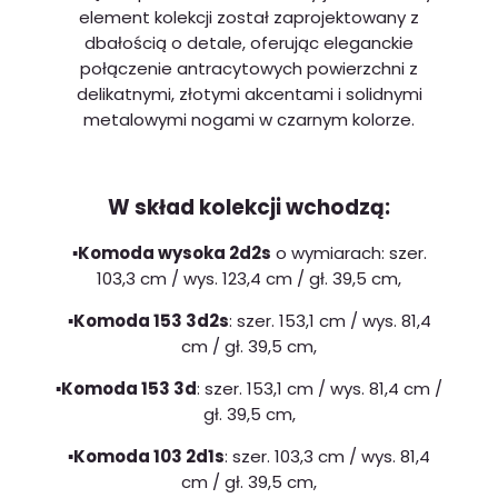
element kolekcji został zaprojektowany z
dbałością o detale, oferując eleganckie
połączenie antracytowych powierzchni z
delikatnymi, złotymi akcentami i solidnymi
metalowymi nogami w czarnym kolorze.
W skład kolekcji wchodzą:
▪️Komoda wysoka 2d2s
o wymiarach: szer.
103,3 cm / wys. 123,4 cm / gł. 39,5 cm,
▪️Komoda 153 3d2s
: szer. 153,1 cm / wys. 81,4
cm / gł. 39,5 cm,
▪️Komoda 153 3d
: szer. 153,1 cm / wys. 81,4 cm /
gł. 39,5 cm,
▪️Komoda 103 2d1s
: szer. 103,3 cm / wys. 81,4
cm / gł. 39,5 cm,