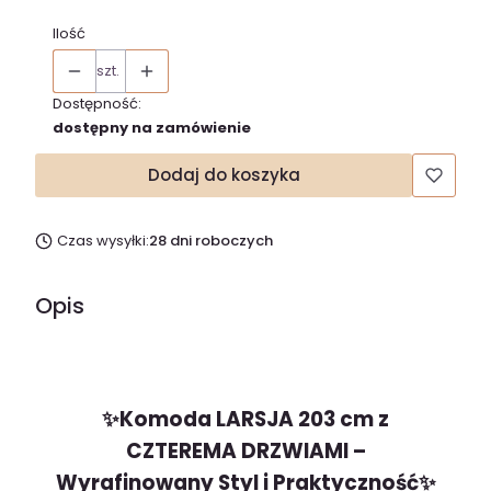
Ilość
szt.
Dostępność:
dostępny na zamówienie
Dodaj do koszyka
Czas wysyłki:
28 dni roboczych
Opis
✨Komoda LARSJA 203 cm z
CZTEREMA DRZWIAMI –
Wyrafinowany Styl i Praktyczność✨