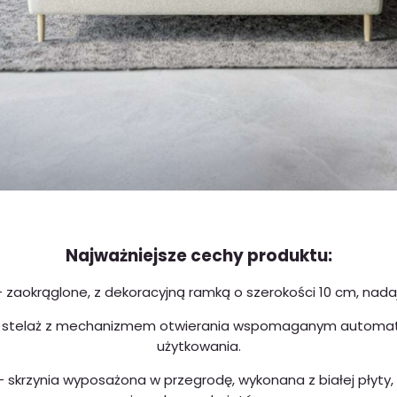
Najważniejsze cechy produktu:
 zaokrąglone, z dekoracyjną ramką o szerokości 10 cm, nada
stelaż z mechanizmem otwierania wspomaganym automatam
użytkowania.
 skrzynia wyposażona w przegrodę, wykonana z białej płyty,