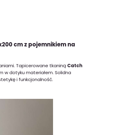
x200 cm z pojemnikiem na
aniami. Tapicerowane tkaniną
Catch
m w dotyku materiałem. Solidna
tetykę i funkcjonalność.