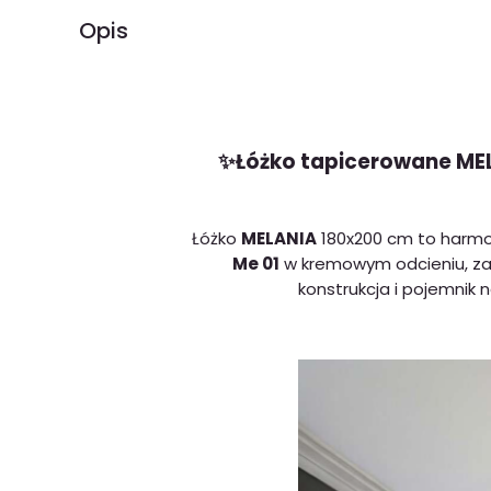
Opis
✨Łóżko tapicerowane MEL
Łóżko
MELANIA
180x200 cm to harmo
Me 01
w kremowym odcieniu, zac
konstrukcja i pojemnik 