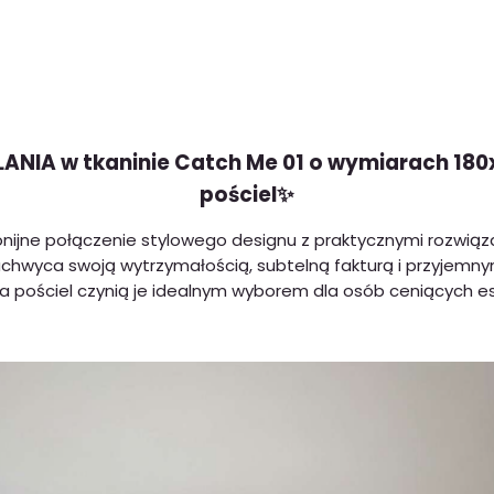
ANIA w tkaninie Catch Me 01 o wymiarach 180
pościel✨
nijne połączenie stylowego designu z praktycznymi rozwiąz
hwyca swoją wytrzymałością, subtelną fakturą i przyjemny
na pościel czynią je idealnym wyborem dla osób ceniących es