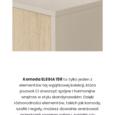
Komoda ELEGIA 158
to tylko jeden z
elementów tej wyjątkowej kolekcji, która
pozwoli Ci stworzyć spójne i harmonijne
wnętrze w stylu skandynawskim. Dzięki
różnorodności elementów, takich jak komody,
szafki i regały, możesz dowolnie aranżować
przestrzeń swojego salonu, sypialni czy