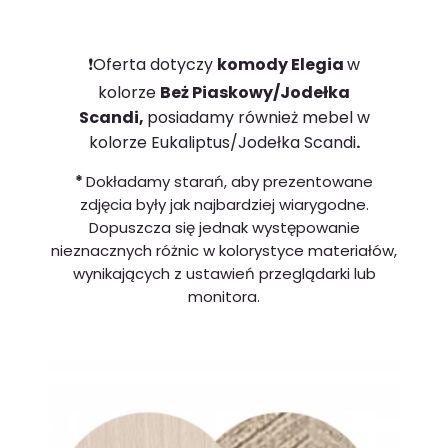
❗️Oferta dotyczy
komody Elegia
w
kolorze
Beż Piaskowy/Jodełka
Scandi,
posiadamy również mebel w
kolorze Eukaliptus/Jodełka Scandi
.
*
Dokładamy starań, aby prezentowane
zdjęcia były jak najbardziej wiarygodne.
Dopuszcza się jednak występowanie
nieznacznych różnic w kolorystyce materiałów,
wynikających z ustawień przeglądarki lub
monitora.