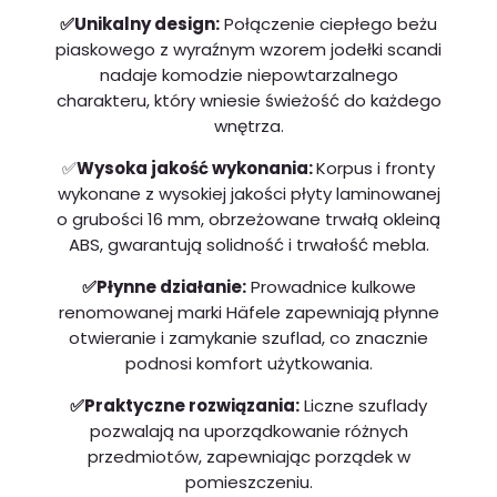
✅Unikalny design:
Połączenie ciepłego beżu
piaskowego z wyraźnym wzorem jodełki scandi
nadaje komodzie niepowtarzalnego
charakteru, który wniesie świeżość do każdego
wnętrza.
✅
Wysoka jakość wykonania:
Korpus i fronty
wykonane z wysokiej jakości płyty laminowanej
o grubości 16 mm, obrzeżowane trwałą okleiną
ABS, gwarantują solidność i trwałość mebla.
✅Płynne działanie:
Prowadnice kulkowe
renomowanej marki Häfele zapewniają płynne
otwieranie i zamykanie szuflad, co znacznie
podnosi komfort użytkowania.
✅Praktyczne rozwiązania:
Liczne szuflady
pozwalają na uporządkowanie różnych
przedmiotów, zapewniając porządek w
pomieszczeniu.