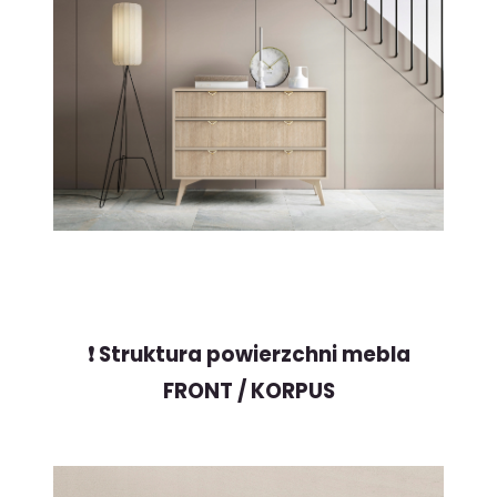
❗️ Struktura powierzchni mebla
FRONT / KORPUS