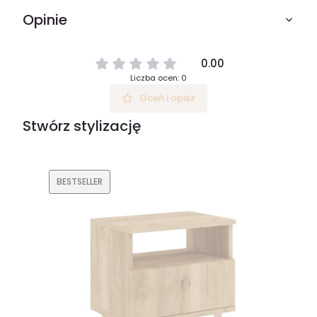
Opinie
0.00
Liczba ocen: 0
Oceń i opisz
Stwórz stylizację
BESTSELLER