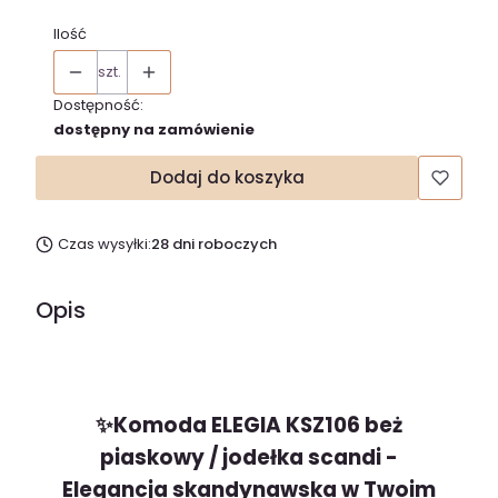
Ilość
szt.
Dostępność:
dostępny na zamówienie
Dodaj do koszyka
Czas wysyłki:
28 dni roboczych
Opis
✨Komoda ELEGIA KSZ106 beż
piaskowy / jodełka scandi -
Elegancja skandynawska w Twoim