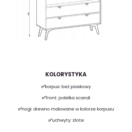
KOLORYSTYKA
✅
korpus: beż piaskowy
✅
front: jodełka scandi
✅
nogi: drewno malowane w kolorze korpusu
✅
uchwyty: złote