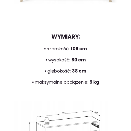
WYMIARY:
▪️ szerokość:
106 cm
▪️ wysokość:
80 cm
▪️ głębokość:
38 cm
▪️ maksymalne obciążenie:
5 kg