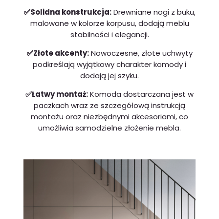
✅Solidna konstrukcja:
Drewniane nogi z buku,
malowane w kolorze korpusu, dodają meblu
stabilności i elegancji.
✅Złote akcenty:
Nowoczesne, złote uchwyty
podkreślają wyjątkowy charakter komody i
dodają jej szyku.
✅Łatwy montaż:
Komoda dostarczana jest w
paczkach wraz ze szczegółową instrukcją
montażu oraz niezbędnymi akcesoriami, co
umożliwia samodzielne złożenie mebla.