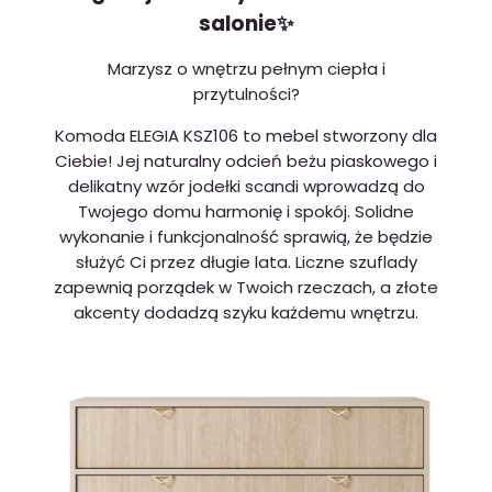
salonie✨
Marzysz o wnętrzu pełnym ciepła i
przytulności?
Komoda ELEGIA KSZ106 to mebel stworzony dla
Ciebie! Jej naturalny odcień beżu piaskowego i
delikatny wzór jodełki scandi wprowadzą do
Twojego domu harmonię i spokój. Solidne
wykonanie i funkcjonalność sprawią, że będzie
służyć Ci przez długie lata. Liczne szuflady
zapewnią porządek w Twoich rzeczach, a złote
akcenty dodadzą szyku każdemu wnętrzu.