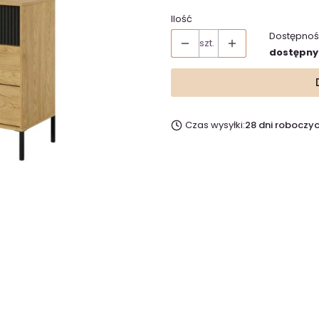
Ilość
Dostępnoś
szt.
dostępny
Czas wysyłki:
28 dni roboczy