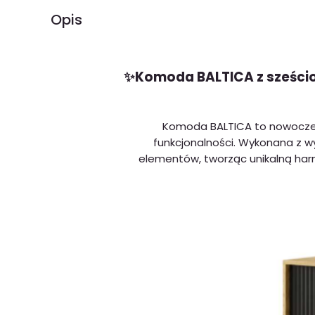
Opis
✨Komoda BALTICA z sześcio
Komoda BALTICA to nowoczesn
funkcjonalności. Wykonana z w
elementów, tworząc unikalną harmo