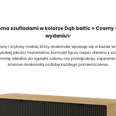
ma szufladami w kolorze Dąb baltic + Czarny
wydaniu✨
y i stylowy mebel, który doskonale wpasuje się w każde wnę
ysokiej jakości materiałów, komoda łączy ciepło drewna z i
nię. Idealna do sypialni, salonu czy przedpokoju, zapewnia
stanowi doskonałą ozdobę każdego pomieszczenia.