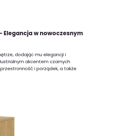
 – Elegancja w nowoczesnym
trze, dodając mu elegancji i
ndustrialnym akcentem czarnych
 przestronność i porządek, a także