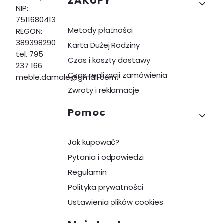
ZAKUPY
NIP:
7511680413
Metody płatności
REGON:
389398290
Karta Dużej Rodziny
tel. 795
Czas i koszty dostawy
237 166
Czas realizacji zamówienia
meble.damale@gmail.com
Zwroty i reklamacje
Pomoc
Jak kupować?
Pytania i odpowiedzi
Regulamin
Polityka prywatności
Ustawienia plików cookies