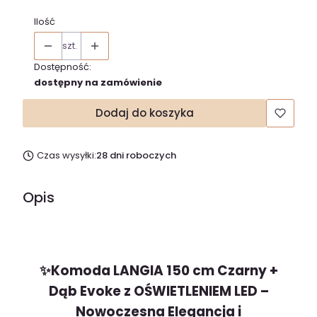
Ilość
szt.
Dostępność:
dostępny na zamówienie
Dodaj do koszyka
Czas wysyłki:
28 dni roboczych
Opis
✨Komoda LANGIA 150 cm Czarny +
Dąb Evoke z OŚWIETLENIEM LED –
Nowoczesna Elegancja i