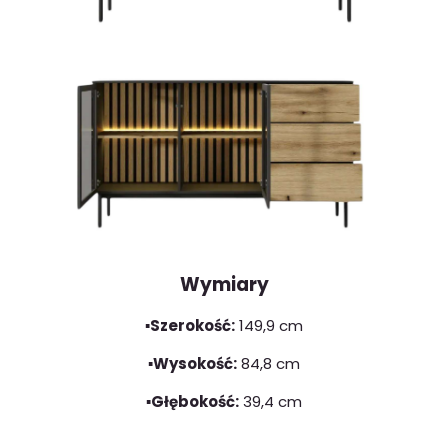
Wymiary
▪️Szerokość:
149,9 cm
▪️Wysokość:
84,8 cm
▪️Głębokość:
39,4 cm