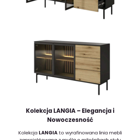
Kolekcja LANGIA – Elegancja i
Nowoczesność
Kolekcja
LANGIA
to wyrafinowana linia mebli
zaprojektowana z myślą o miłośnikach stylu