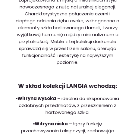
nowoczesnego z nutą naturalnej elegancji.
Charakterystyczne połączenie czerni i
ciepłego odcienia dębu evoke, wzbogacone o
elementy szkła hartowanego i lameli, tworzy
wyjątkową harmonię między minimalizmem a
przytulnością. Meble z tej kolekcji doskonale
sprawdzą się w przestrzeni salonu, oferując
funkcjonalność i estetykę na najwyższym
poziomie.
W skład kolekcji LANGIA wchodzą:
▪️Witryna wysoka
– idealna do eksponowania
ozdobnych przedmiotów, z przeszkleniem z
hartowanego szkła.
▪️Witryna niska
– łączy funkcję
przechowywania i ekspozycji, zachowując