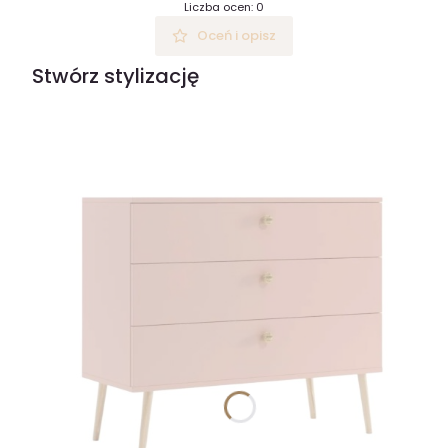
Liczba ocen: 0
Oceń i opisz
Stwórz stylizację