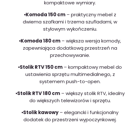
kompaktowe wymiary.
▪️Komoda 150 cm
– praktyczny mebel z
dwiema szafkami i trzema szufladami, w
stylowym wykończeniu.
▪️Komoda 180 cm
– większa wersja komody,
zapewniająca dodatkową przestrzeń na
przechowywanie.
▪️Stolik RTV 150 cm
– kompaktowy mebel do
ustawienia sprzętu multimedialnego, z
systemem push-to-open.
▪️Stolik RTV 180 cm
– większy stolik RTV, idealny
do większych telewizorów i sprzętu.
▪️Stolik kawowy
– elegancki i funkcjonalny
dodatek do przestrzeni wypoczynkowej.